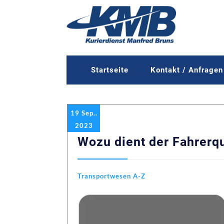
Startseite
Kontakt / Anfragen
19 Sep..
2023
Wozu dient der Fahrerq
Transportwesen A-Z