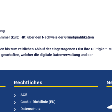
ung
ammer (kurz IHK) über den Nachweis der Grundqualifikation
n bis zum zeitlichen Ablauf der eingetragenen Frist ihre Gültigkeit. M
geschaffen, welcher die digitale Datenverwaltung und den
Rechtliches
Ne
AGB

Cookie-Richtlinie (EU)

Datenschutz
