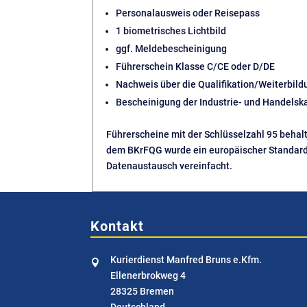
Personalausweis oder Reisepass
1 biometrisches Lichtbild
ggf. Meldebescheinigung
Führerschein Klasse C/CE oder D/DE
Nachweis über die Qualifikation/Weiterbild
Bescheinigung der Industrie- und Handelsk
Führerscheine mit der Schlüsselzahl 95 behalte
dem BKrFQG wurde ein europäischer Standard 
Datenaustausch vereinfacht.
Kontakt
Kurierdienst Manfred Bruns e.Kfm.

Ellenerbrokweg 4
28325 Bremen