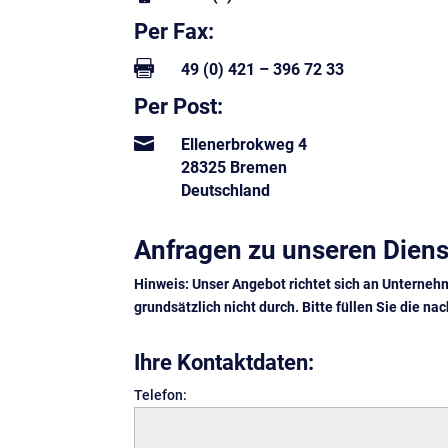
Per Fax:

49 (0) 421 – 396 72 33
Per Post:

Ellenerbrokweg 4
28325 Bremen
Deutschland
Anfragen zu unseren Diens
Hinweis: Unser Angebot richtet sich an Unternehm
grundsätzlich nicht durch. Bitte füllen Sie die n
Ihre Kontaktdaten:
Telefon: