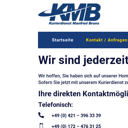
Startseite
Kontakt / Anfragen
Wir sind jederzei
Wir hoffen, Sie haben sich auf unserer H
Sofern Sie jetzt mit unserem Kurierdienst 
Ihre direkten Kontaktmögl
Telefonisch:

+49 (0) 421 – 396 33 39

+49 (0) 172 – 476 31 25