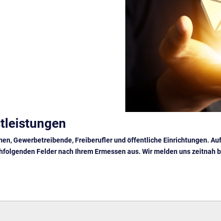
tleistungen
en, Gewerbetreibende, Freiberufler und öffentliche Einrichtungen. Au
achfolgenden Felder nach Ihrem Ermessen aus. Wir melden uns zeitnah bei