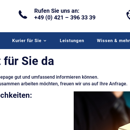
Rufen Sie uns an:
+49 (0) 421 – 396 33 39
Kurier für Sie
Leistungen
Wissen & meh
t für Sie da
omepage gut und umfassend informieren können.
zusammen arbeiten möchten, freuen wir uns auf Ihre Anfrage.
ichkeiten: