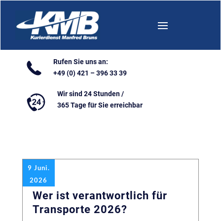
Rufen Sie uns an:
+49 (0) 421 – 396 33 39
Wir sind 24 Stunden /
365 Tage für Sie erreichbar
9 Juni.
2026
Wer ist verantwortlich für
Transporte 2026?