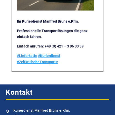
Ihr Kurierdienst Manfred Bruns e.Kfm.
Professionelle Transportlösungen die ganz
einfach fahren
.
Einfach anrufen: +49 (0) 421 – 3 96 33 39
#Lieferkette
#Kurierdienst
e
#ZeitkritischeTransport
Kontakt
Kurierdienst Manfred Bruns e.Kfm.
