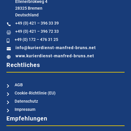
Ellenerbrokweg 4
28325 Bremen
Deutschland
+49 (0) 421 – 396 33 39

+49 (0) 421 – 396 72 33

+49 (0) 172 – 476 31 25

info@kurierdienst-manfred-bruns.net

www.kurierdienst-manfred-bruns.net

Rechtliches
AGB

Cookie-Richtlinie (EU)

Datenschutz

Impressum

Empfehlungen