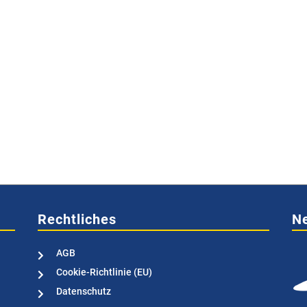
Rechtliches
Ne
AGB

Cookie-Richtlinie (EU)

Datenschutz
