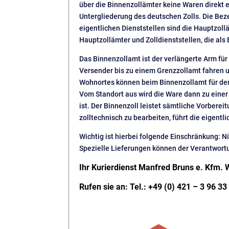
über die Binnenzollämter keine Waren direkt e
Untergliederung des deutschen Zolls. Die Beze
eigentlichen Dienststellen sind die Hauptzoll
Hauptzollämter und Zolldienststellen, die als
Das Binnenzollamt ist der verlängerte Arm für
Versender bis zu einem Grenzzollamt fahren u
Wohnortes können beim Binnenzollamt für den 
Vom Standort aus wird die Ware dann zu einer 
ist. Der Binnenzoll leistet sämtliche Vorber
zolltechnisch zu bearbeiten, führt die eigentli
Wichtig ist hierbei folgende Einschränkung: N
Spezielle Lieferungen können der Verantwortu
Ihr Kurierdienst Manfred Bruns e. Kfm. 
Rufen sie an: Tel.: +49 (0) 421 – 3 96 33