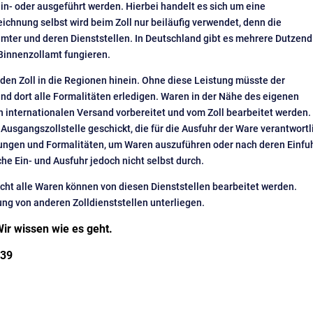
in- oder ausgeführt werden. Hierbei
handelt es sich um eine
ichnung selbst wird beim Zoll nur beiläufig verwendet, denn die
ämter und deren Dienststellen. In Deutschland gibt es mehrere Dutzend
 Binnenzollamt fungieren.
 den Zoll in die Regionen hinein. Ohne diese Leistung müsste der
nd dort alle Formalitäten erledigen. Waren in der Nähe des eigenen
internationalen Versand vorbereitet und vom Zoll bearbeitet werden.
Ausgangszollstelle geschickt, die für die Ausfuhr der Ware verantwortl
eitungen und Formalitäten, um Waren auszuführen oder nach deren Einfu
che Ein- und Ausfuhr jedoch nicht selbst durch.
icht alle Waren können von diesen Dienststellen bearbeitet werden.
ng von anderen Zolldienststellen unterliegen.
Wir wissen wie es geht.
 39