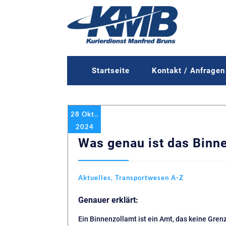
Startseite
Kontakt / Anfragen
28 Okt..
2024
Was genau ist das Binn
Aktuelles
,
Transportwesen A-Z
Genauer erklärt:
Ein Binnenzollamt ist ein Amt, das keine Grenz