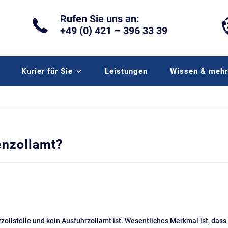
Rufen Sie uns an:
+49 (0) 421 – 396 33 39
Kurier für Sie
Leistungen
Wissen & meh
enzollamt?
zollstelle und kein Ausfuhrzollamt ist.
Wesentliches Merkmal ist, dass