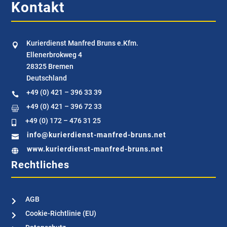
Kontakt
Kurierdienst Manfred Bruns e.Kfm.

Ellenerbrokweg 4
28325 Bremen
Deutschland
+49 (0) 421 – 396 33 39

+49 (0) 421 – 396 72 33

+49 (0) 172 – 476 31 25

info@kurierdienst-manfred-bruns.net

www.kurierdienst-manfred-bruns.net

Rechtliches
AGB

Cookie-Richtlinie (EU)
