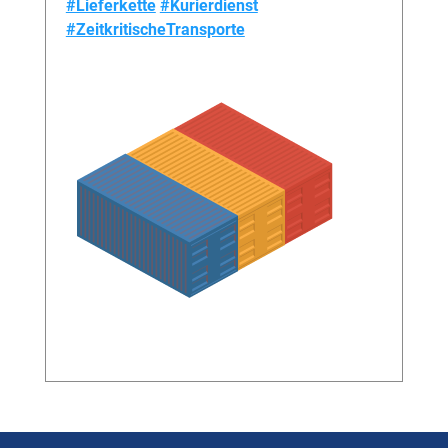
#Lieferkette
#Kurierdienst
#ZeitkritischeTransporte