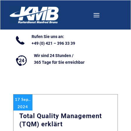
Rufen Sie uns an:
+49 (0) 421 – 396 33 39
Wir sind 24 Stunden /
365 Tage für Sie erreichbar
17 Sep..
2024
Total Quality Management
(TQM) erklärt