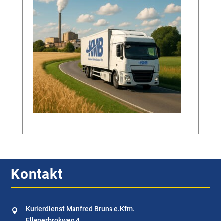
Kontakt
Kurierdienst Manfred Bruns e.Kfm.

Ellenerbrokweg 4