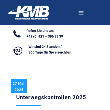
Rufen Sie uns an:
+49 (0) 421 – 396 33 39
Wir sind 24 Stunden /
365 Tage für Sie erreichbar
27 Mai.
2025
Unterwegskontrollen 2025