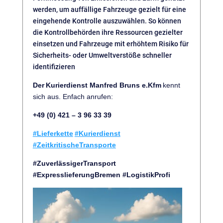
werden, um auffällige Fahrzeuge gezielt für eine
eingehende Kontrolle auszuwählen. So können
die Kontrollbehörden ihre Ressourcen gezielter
einsetzen und Fahrzeuge mit erhöhtem Risiko für
Sicherheits- oder Umweltverstöße schneller
identifizieren
Der
Kurierdienst Manfred Bruns e.Kfm
kennt
sich aus. Enfach anrufen
:
+49 (0) 421 – 3 96 33 39
#Lieferkette
#Kurierdienst
#ZeitkritischeTransporte
#ZuverlässigerTransport
#ExpresslieferungBremen #LogistikProfi