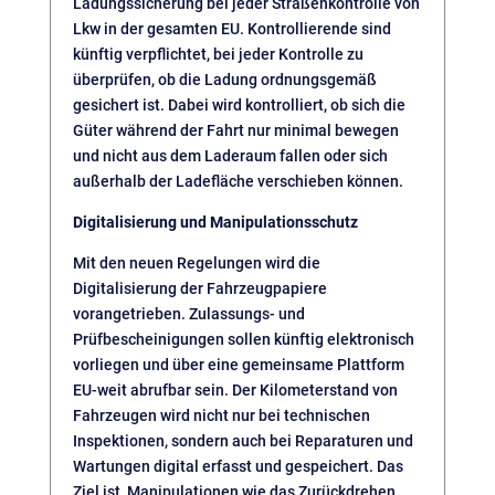
Ladungssicherung bei jeder Straßenkontrolle von
Lkw in der gesamten EU. Kontrollierende sind
künftig verpflichtet, bei jeder Kontrolle zu
überprüfen, ob die Ladung ordnungsgemäß
gesichert ist. Dabei wird kontrolliert, ob sich die
Güter während der Fahrt nur minimal bewegen
und nicht aus dem Laderaum fallen oder sich
außerhalb der Ladefläche verschieben können.
Digitalisierung und Manipulationsschutz
Mit den neuen Regelungen wird die
Digitalisierung der Fahrzeugpapiere
vorangetrieben. Zulassungs- und
Prüfbescheinigungen sollen künftig elektronisch
vorliegen und über eine gemeinsame Plattform
EU-weit abrufbar sein. Der Kilometerstand von
Fahrzeugen wird nicht nur bei technischen
Inspektionen, sondern auch bei Reparaturen und
Wartungen digital erfasst und gespeichert. Das
Ziel ist, Manipulationen wie das Zurückdrehen