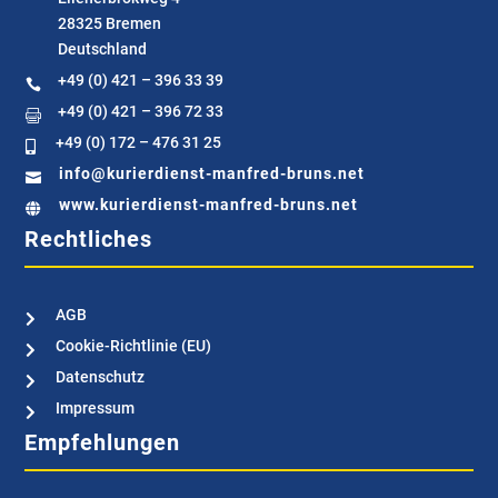
28325 Bremen
Deutschland
+49 (0) 421 – 396 33 39

+49 (0) 421 – 396 72 33

+49 (0) 172 – 476 31 25

info@kurierdienst-manfred-bruns.net

www.kurierdienst-manfred-bruns.net

Rechtliches
AGB

Cookie-Richtlinie (EU)

Datenschutz

Impressum

Empfehlungen