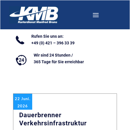
Rufen Sie uns an:
+49 (0) 421 – 396 33 39
Wir sind 24 Stunden /
365 Tage für Sie erreichbar
22 Juni.
2026
Dauerbrenner
Verkehrsinfrastruktur