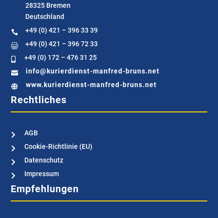
28325 Bremen
Deutschland
+49 (0) 421 – 396 33 39

+49 (0) 421 – 396 72 33

+49 (0) 172 – 476 31 25

info@kurierdienst-manfred-bruns.net

www.kurierdienst-manfred-bruns.net

Rechtliches
AGB

Cookie-Richtlinie (EU)

Datenschutz

Impressum

Empfehlungen